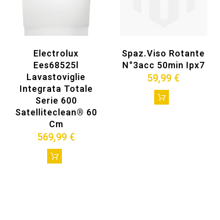
Electrolux
Spaz.viso Rotante
Ees68525l
N°3acc 50min Ipx7
Lavastoviglie
59,99 €
Integrata Totale
Serie 600
Satelliteclean® 60
Cm
569,99 €