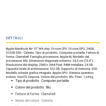
DETTAGLI
Apple MacBook Air 13'' M4 chip 10-core CPU 10-core GPU, 24GB,
512GB SSD - Celeste. Tipo di prodotto: Computer portatile, Fattore di
forma: Clamshell. Famiglia processore: Apple M, Modello del
processore: M4. Dimensioni diagonale schermo: 34,5 cm (13.6"),
Risoluzione del display: 2560 x 1664 Pixel. RAM installata: 24 GB.
Capacità totale di archiviazione: 512 GB, Supporto di memoria: SSD.
Modello scheda grafica integrata: Apple GPU. Sistema operativo
incluso: macOS Sequoia. Colore del prodotto: Blu. Peso: 1,24 kg
Tipo di prodotto : Computer portatile
Colore del prodotto : Blu
Fattore di forma : Clamshell
Nome del colore : Celeste