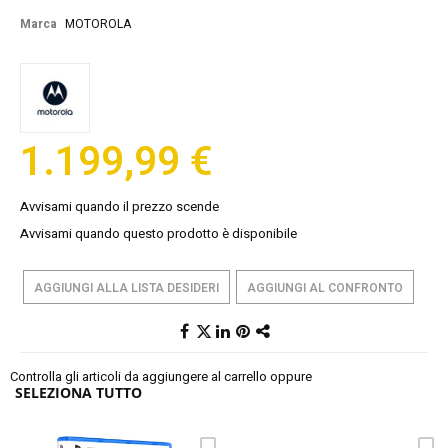
the
images
Marca
MOTOROLA
gallery
1.199,99 €
Avvisami quando il prezzo scende
Avvisami quando questo prodotto è disponibile
AGGIUNGI ALLA LISTA DESIDERI
AGGIUNGI AL CONFRONTO
Controlla gli articoli da aggiungere al carrello oppure
SELEZIONA TUTTO