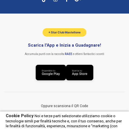
⭐ Star Club Mastellone
Scarica l'App e Inizia a Guadagnare!
Accumula punti con la raccolta
RAEE
e ottieni fantastici sconti
Disponibile su
Scarica su
Google Play
App Store
Oppure scansiona il QR Code
Cookie Policy
Noi e terze parti selezionate utilizziamo cookie o
tecnologie simili per finalità tecniche e, con il tuo consenso, anche per
le finalità di funzionalità, esperienza, misurazione e “marketing (con