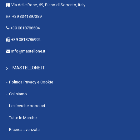
Via delle Rose, 69, Piano di Sorrento, Italy
+39 3341897389
+39 0818786504
+39 0818786992
info@mastellone.it
MASTELLONE.IT
Politica Privacy e Cookie
Chi siamo
Le ricerche popolari
Tutte le Marche
Ricerca avanzata