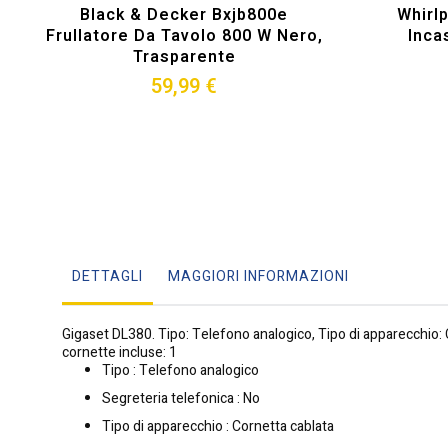
Black & Decker Bxjb800e
Whirl
Frullatore Da Tavolo 800 W Nero,
Inca
Trasparente
59,99 €
DETTAGLI
MAGGIORI INFORMAZIONI
Gigaset DL380. Tipo: Telefono analogico, Tipo di apparecchio: C
cornette incluse: 1
Tipo : Telefono analogico
Segreteria telefonica : No
Tipo di apparecchio : Cornetta cablata