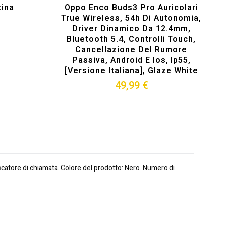
ina
Oppo Enco Buds3 Pro Auricolari
True Wireless, 54h Di Autonomia,
Driver Dinamico Da 12.4mm,
Bluetooth 5.4, Controlli Touch,
Cancellazione Del Rumore
Passiva, Android E Ios, Ip55,
[versione Italiana], Glaze White
49,99 €
ficatore di chiamata. Colore del prodotto: Nero. Numero di