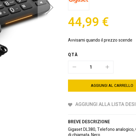
44,99 €
Avvisami quando il prezzo scende
QTÀ
AGGIUNGI AL CARRELLO
AGGIUNGI ALLA LISTA DESI
BREVE DESCRIZIONE
Gigaset DL380, Telefono analogico, C
di chiamata, Nero