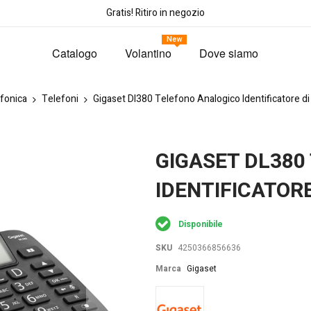
Gratis! Ritiro in negozio
New
Catalogo
Volantino
Dove siamo
fonica
Telefoni
Gigaset Dl380 Telefono Analogico Identificatore d
GIGASET DL380
IDENTIFICATOR
Disponibile
SKU
4250366856636
Marca
Gigaset