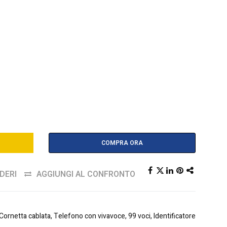
COMPRA ORA
DERI
AGGIUNGI AL CONFRONTO
ornetta cablata, Telefono con vivavoce, 99 voci, Identificatore