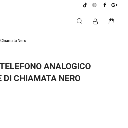
i Chiamata Nero
 TELEFONO ANALOGICO
E DI CHIAMATA NERO