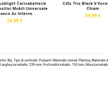
usblight Caricabatterie
Cdls Trio Black V.voc
sitivi Mobili Universale
Chiam
ianco Ac Interno
59,99 €
24,99 €
: Blu, Tipo di controllo: Pulsanti. Materiale ciotola: Plastica, Materiale 
Larghezza imballo: 239 mm, Profondità imballo: 150 mm, Altezza imbal