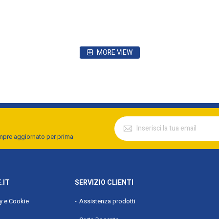
MORE VIEW
pasto, Miscelatura
empre aggiornato per prima
.IT
SERVIZIO CLIENTI
cy e Cookie
Assistenza prodotti