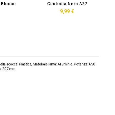
e Blocco
Custodia Nera A27
9,99 €
della scocca: Plastica, Materiale lama: Alluminio. Potenza: 650
lo: 297 mm