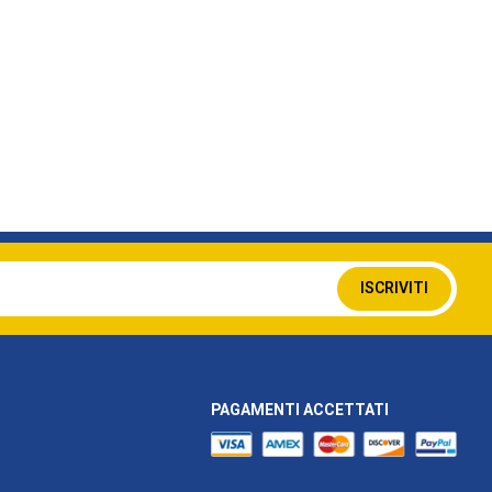
Iscriviti
ISCRIVITI
alla
nostra
Newsletter:
PAGAMENTI ACCETTATI