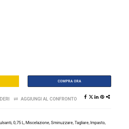
COMPRA ORA
DERI
AGGIUNGI AL CONFRONTO
santi, 0,75 L, Miscelazione, Sminuzzare, Tagliare, Impasto,