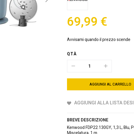
69,99 €
Avvisami quando il prezzo scende
QTÀ
AGGIUNGI AL CARRELLO
AGGIUNGI ALLA LISTA DESI
BREVE DESCRIZIONE
Kenwood FDP22.130GY, 1,3 L, Blu, Pul
Miscelatura, 1 m