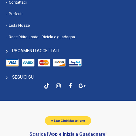
Contattaci
Preferiti
Lista Nozze
Raee Ritiro usato - Ricicla e guadagna
PAGAMENTI ACCETTATI
SEGUICI SU
⭐ Star Club Mastellone
Scarica l'App e Inizia a Guadagnare!