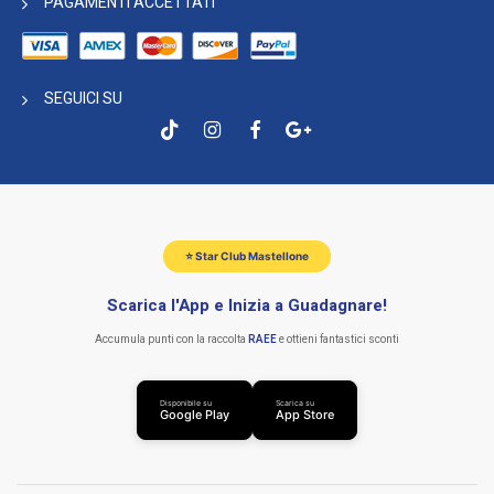
PAGAMENTI ACCETTATI
SEGUICI SU
⭐ Star Club Mastellone
Scarica l'App e Inizia a Guadagnare!
Accumula punti con la raccolta
RAEE
e ottieni fantastici sconti
Disponibile su
Scarica su
Google Play
App Store