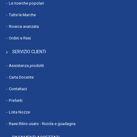
Peso dell'imballo : 44 kg
Le ricerche popolari
Tutte le Marche
Ricerca avanzata
Ordini e Resi
SERVIZIO CLIENTI
Assistenza prodotti
Carta Docente
Contattaci
Preferiti
Lista Nozze
Raee Ritiro usato - Ricicla e guadagna