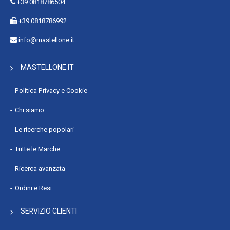
+39 0818786504
+39 0818786992
info@mastellone.it
MASTELLONE.IT
Politica Privacy e Cookie
Chi siamo
Le ricerche popolari
Tutte le Marche
Ricerca avanzata
Ordini e Resi
SERVIZIO CLIENTI