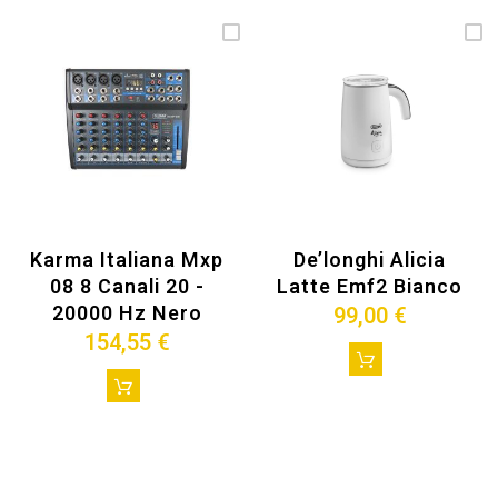
Karma Italiana Mxp
De’longhi Alicia
08 8 Canali 20 -
Latte Emf2 Bianco
20000 Hz Nero
99,00 €
154,55 €