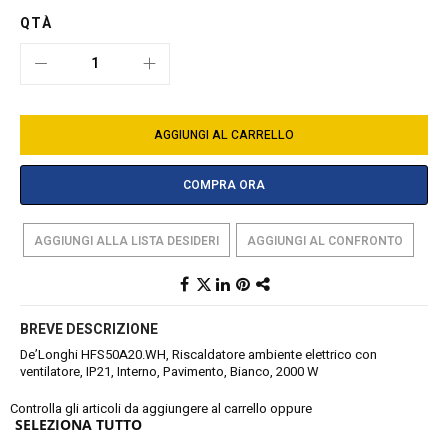
QTÀ
AGGIUNGI AL CARRELLO
COMPRA ORA
AGGIUNGI ALLA LISTA DESIDERI
AGGIUNGI AL CONFRONTO
BREVE DESCRIZIONE
De’Longhi HFS50A20.WH, Riscaldatore ambiente elettrico con
ventilatore, IP21, Interno, Pavimento, Bianco, 2000 W
Controlla gli articoli da aggiungere al carrello oppure
SELEZIONA TUTTO