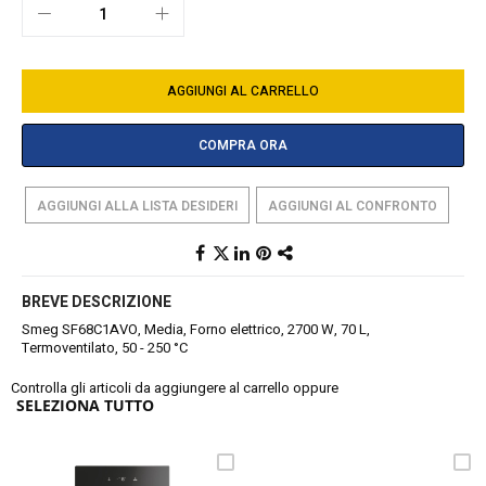
AGGIUNGI AL CARRELLO
COMPRA ORA
AGGIUNGI ALLA LISTA DESIDERI
AGGIUNGI AL CONFRONTO
BREVE DESCRIZIONE
Smeg SF68C1AVO, Media, Forno elettrico, 2700 W, 70 L,
Termoventilato, 50 - 250 °C
Controlla gli articoli da aggiungere al carrello oppure
SELEZIONA TUTTO