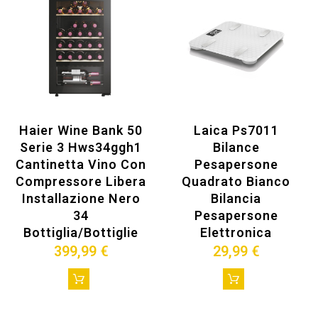
Haier Wine Bank 50
Laica Ps7011
Serie 3 Hws34ggh1
Bilance
Cantinetta Vino Con
Pesapersone
Compressore Libera
Quadrato Bianco
Installazione Nero
Bilancia
34
Pesapersone
Bottiglia/bottiglie
Elettronica
399,99 €
29,99 €