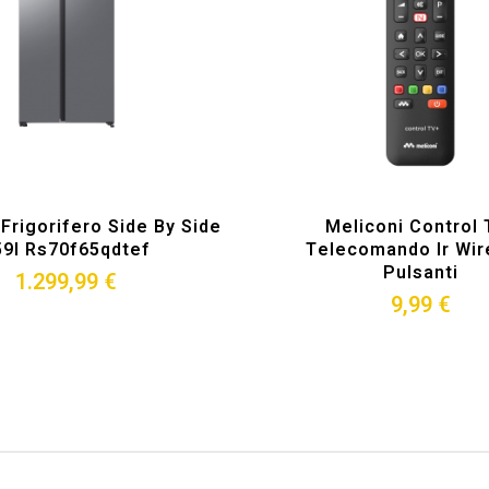
rigorifero Side By Side
Meliconi Control 
59l Rs70f65qdtef
Telecomando Ir Wir
Pulsanti
1.299,99 €
9,99 €