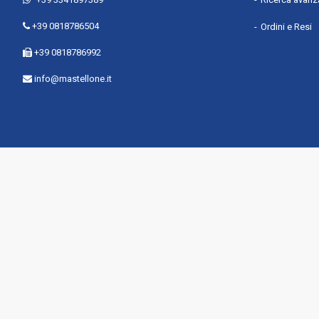
+39 0818786504
Ordini e Resi
+39 0818786992
info@mastellone.it