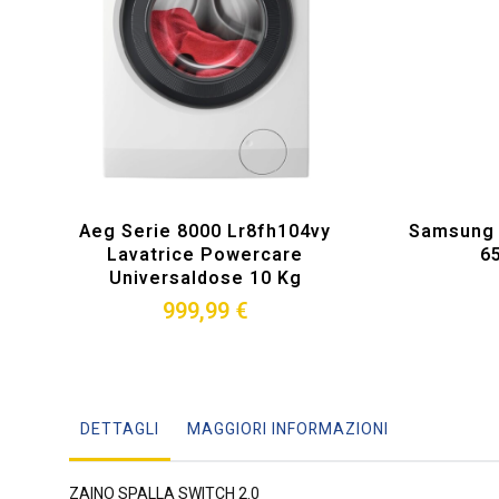
Aeg Serie 8000 Lr8fh104vy
Samsung F
Lavatrice Powercare
6
Universaldose 10 Kg
999,99 €
DETTAGLI
MAGGIORI INFORMAZIONI
ZAINO SPALLA SWITCH 2.0