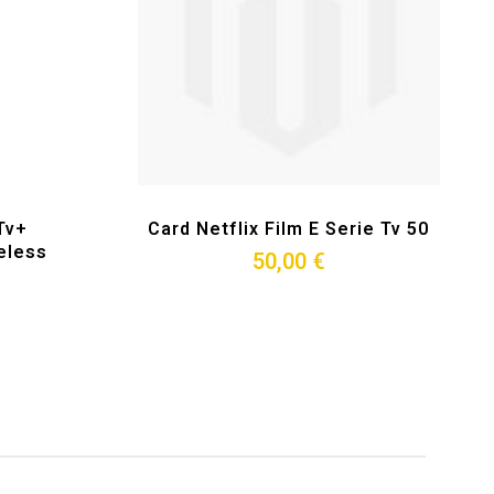
Tv+
Card Netflix Film E Serie Tv 50
eless
50,00 €