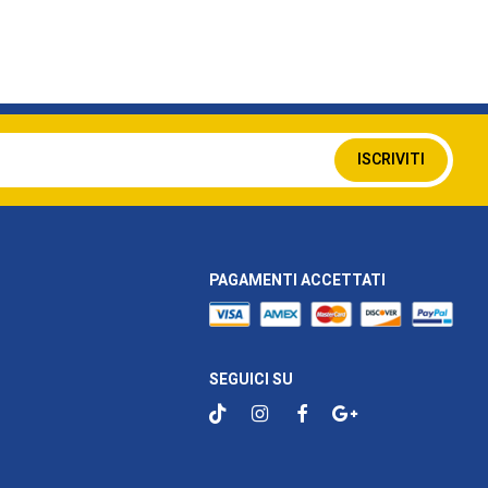
Iscriviti
ISCRIVITI
alla
nostra
Newsletter:
PAGAMENTI ACCETTATI
SEGUICI SU