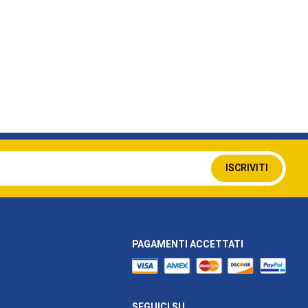
Iscriviti
ISCRIVITI
alla
nostra
Newsletter:
PAGAMENTI ACCETTATI
SEGUICI SU