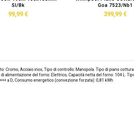
Sl/bk
Goa 7523/nb1
99,99 €
399,99 €
 Cromo, Acciaio inox, Tipo di controllo: Manopola. Tipo di piano cottura: 
di alimentazione del forno: Elettrico, Capacità netta del forno: 104 L. T
 A+++ a D, Consumo energetico (convezione forzata): 0,81 kWh