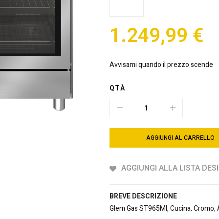
1.249,99 €
Avvisami quando il prezzo scende
QTÀ
AGGIUNGI AL CARRELLO
AGGIUNGI ALLA LISTA DESI
BREVE DESCRIZIONE
Glem Gas ST965MI, Cucina, Cromo, Ac