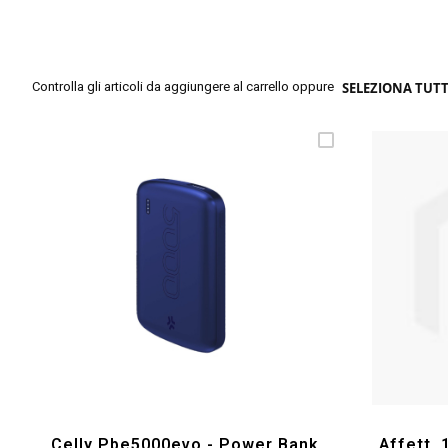
Controlla gli articoli da aggiungere al carrello oppure
SELEZIONA TUT
Celly Pbe5000evo - Power Bank
Affett.