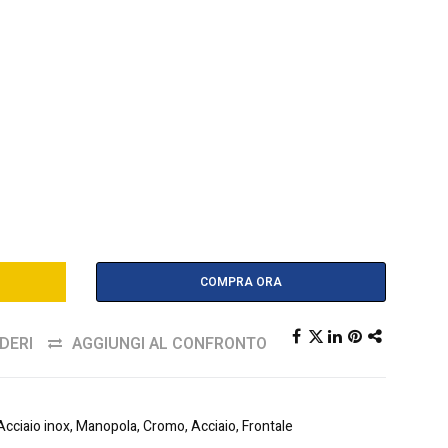
COMPRA ORA
DERI
AGGIUNGI AL CONFRONTO
ciaio inox, Manopola, Cromo, Acciaio, Frontale