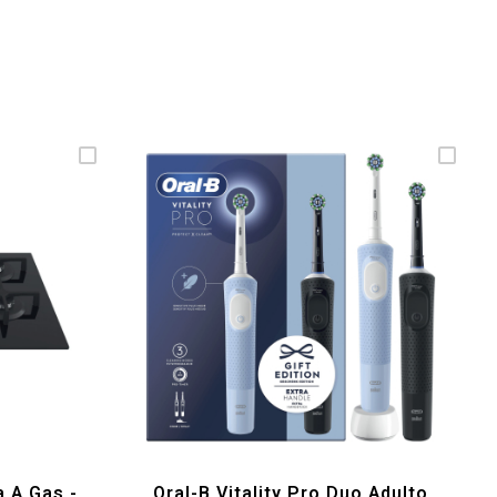
a A Gas -
Oral-B Vitality Pro Duo Adulto