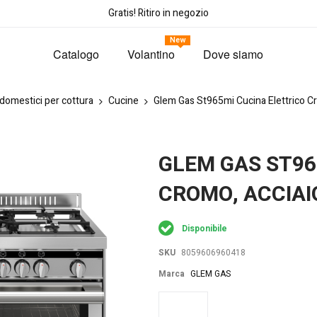
Gratis! Ritiro in negozio
New
Catalogo
Volantino
Dove siamo
odomestici per cottura
Cucine
Glem Gas St965mi Cucina Elettrico Cr
GLEM GAS ST96
CROMO, ACCIAI
Disponibile
SKU
8059606960418
Marca
GLEM GAS