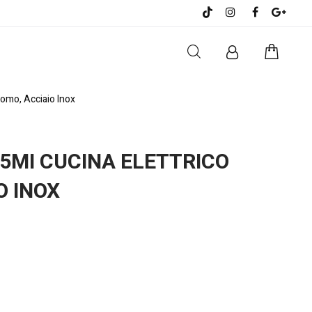
omo, Acciaio Inox
5MI CUCINA ELETTRICO
O INOX