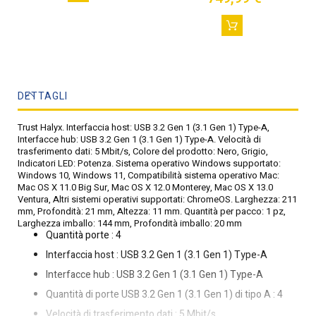
DETTAGLI
Trust Halyx. Interfaccia host: USB 3.2 Gen 1 (3.1 Gen 1) Type-A,
Interfacce hub: USB 3.2 Gen 1 (3.1 Gen 1) Type-A. Velocità di
trasferimento dati: 5 Mbit/s, Colore del prodotto: Nero, Grigio,
Indicatori LED: Potenza. Sistema operativo Windows supportato:
Windows 10, Windows 11, Compatibilità sistema operativo Mac:
Mac OS X 11.0 Big Sur, Mac OS X 12.0 Monterey, Mac OS X 13.0
Ventura, Altri sistemi operativi supportati: ChromeOS. Larghezza: 211
mm, Profondità: 21 mm, Altezza: 11 mm. Quantità per pacco: 1 pz,
Larghezza imballo: 144 mm, Profondità imballo: 20 mm
Quantità porte : 4
Interfaccia host : USB 3.2 Gen 1 (3.1 Gen 1) Type-A
Interfacce hub : USB 3.2 Gen 1 (3.1 Gen 1) Type-A
Quantità di porte USB 3.2 Gen 1 (3.1 Gen 1) di tipo A : 4
Velocità di trasferimento dati : 5 Mbit/s