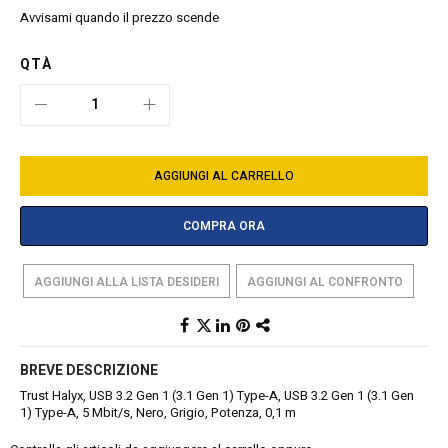
Avvisami quando il prezzo scende
QTÀ
AGGIUNGI AL CARRELLO
COMPRA ORA
AGGIUNGI ALLA LISTA DESIDERI
AGGIUNGI AL CONFRONTO
BREVE DESCRIZIONE
Trust Halyx, USB 3.2 Gen 1 (3.1 Gen 1) Type-A, USB 3.2 Gen 1 (3.1 Gen
1) Type-A, 5 Mbit/s, Nero, Grigio, Potenza, 0,1 m