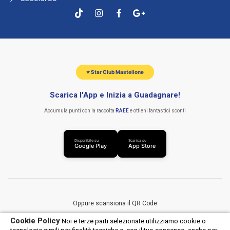
⭐ Star Club Mastellone
Scarica l'App e Inizia a Guadagnare!
Accumula punti con la raccolta
RAEE
e ottieni fantastici sconti
Disponibile su
Scarica su
Google Play
App Store
Oppure scansiona il QR Code
Cookie Policy
Noi e terze parti selezionate utilizziamo cookie o