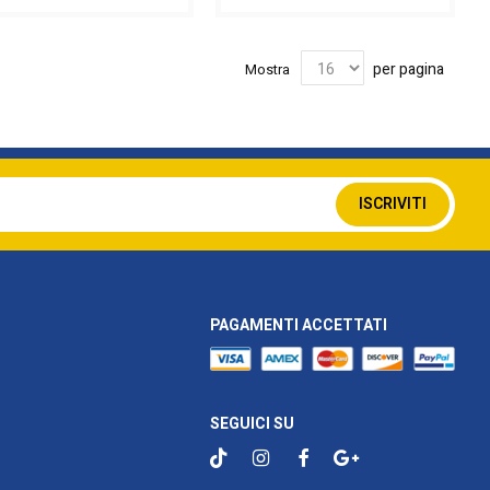
per pagina
Mostra
Iscriviti
ISCRIVITI
alla
nostra
Newsletter:
PAGAMENTI ACCETTATI
SEGUICI SU