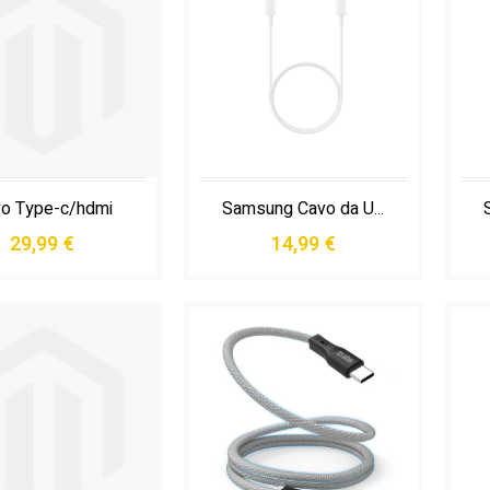
o Type-c/hdmi
Samsung Cavo da Usb-c a Usb-c
29,99 €
14,99 €