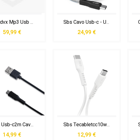
Dvd/dvx Mp3 Usb Hdmi
Sbs Cavo Usb-c - Usb-c con Finitura Magnetica, 1 Metro
59,99 €
24,99 €
Celly Usb-c2m Cavo Usb 2 M Usb a Usb C Nero
Sbs Tecabletcc10w Cavo Usb Usb 2.0 1 M Usb C Bianco
14,99 €
12,99 €