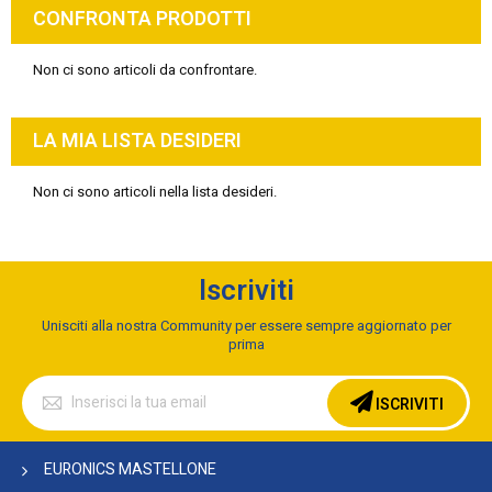
CONFRONTA PRODOTTI
Non ci sono articoli da confrontare.
LA MIA LISTA DESIDERI
Non ci sono articoli nella lista desideri.
Iscriviti
Unisciti alla nostra Community per essere sempre aggiornato per
prima
Iscriviti
alla
ISCRIVITI
nostra
Newsletter:
EURONICS MASTELLONE