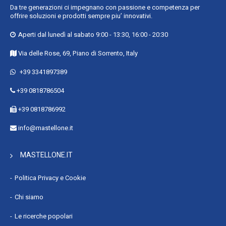
Da tre generazioni ci impegnano con passione e competenza per
offrire soluzioni e prodotti sempre piu’ innovativi.
Aperti dal lunedì al sabato 9:00 - 13:30, 16:00 - 20:30
Via delle Rose, 69, Piano di Sorrento, Italy
+39 3341897389
+39 0818786504
+39 0818786992
info@mastellone.it
MASTELLONE.IT
Politica Privacy e Cookie
Chi siamo
Le ricerche popolari