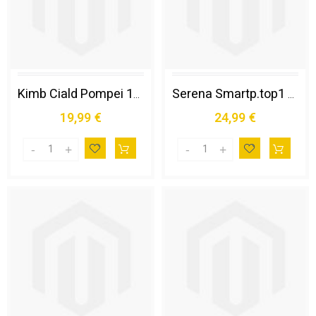
Kimb Ciald Pompei 150+10pz
Serena Smartp.top1 Fino a 150¤
19,99 €
24,99 €