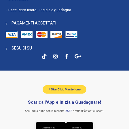
Raee Ritiro usato - Ricicla e guadagna
PAGAMENTI ACCETTATI
SEGUICI SU
⭐ Star Club Mastellone
Scarica l'App e Inizia a Guadagnare!
Accumula punti con la raccolta
RAEE
e ottieni fantastici sconti
Disponibile su
Scarica su