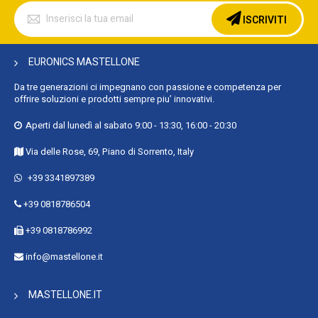
Iscriviti
alla
ISCRIVITI
nostra
Newsletter:
EURONICS MASTELLONE
Da tre generazioni ci impegnano con passione e competenza per
offrire soluzioni e prodotti sempre piu’ innovativi.
Aperti dal lunedì al sabato 9:00 - 13:30, 16:00 - 20:30
Via delle Rose, 69, Piano di Sorrento, Italy
+39 3341897389
+39 0818786504
+39 0818786992
info@mastellone.it
MASTELLONE.IT