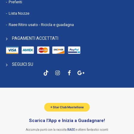
Preferiti
Lista Nozze
Raee Ritiro usato - Ricicla e guadagna
PAGAMENTI ACCETTATI
SEGUICI SU
⭐ Star Club Mastellone
Scarica l'App e Inizia a Guadagnare!
Accumula punti con la raccolta
RAEE
e ottieni fantastici sconti