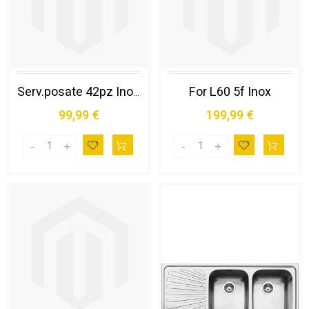
For L60 5f Inox
Serv.posate 42pz Inox*sambonet
99,99 €
199,99 €