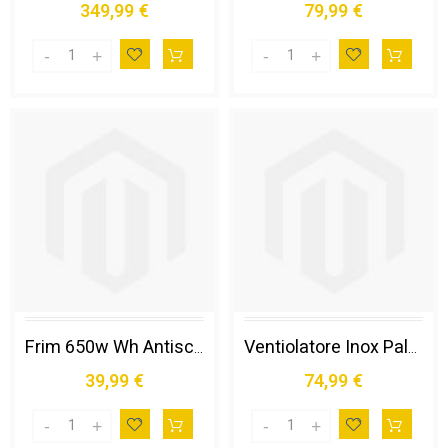
349,99 €
79,99 €
Frim 650w Wh Antischizzo Inox
Ventiolatore Inox Pala 40 Cm
39,99 €
74,99 €