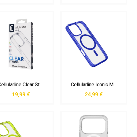
Cellularline Clear Strong - Iphone 16 Pro Max
Cellularline Iconic Mag - Iphone 16 Pro Max
19,99 €
24,99 €