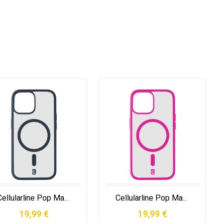
Cellularline Pop Mag - Iphone 15 Plus
Cellularline Pop Mag - Iphone 15 Plus
19,99 €
19,99 €