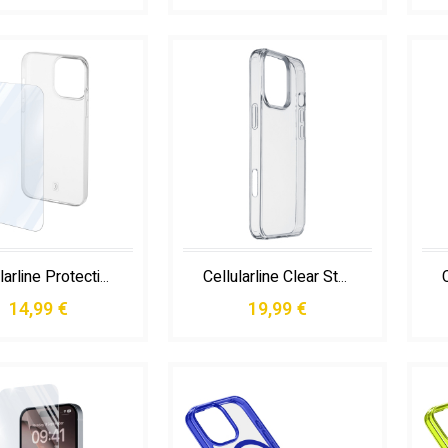
Cellularline Protection Kit - Iphone 15 Plus
Cellularline Clear Strong - Iphone 16 Pro
14,99 €
19,99 €