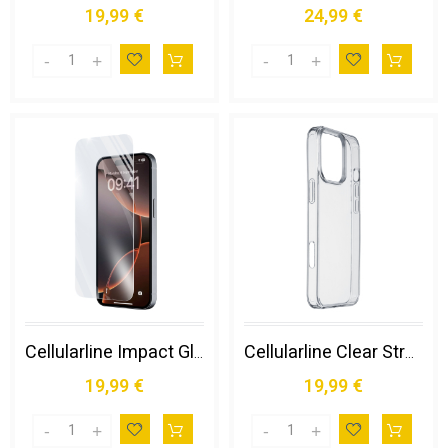
19,99 €
24,99 €
Cellularline Impact Glass - Iphone 16 Pro Max
Cellularline Clear Strong - Iphone 16 Pro
19,99 €
19,99 €