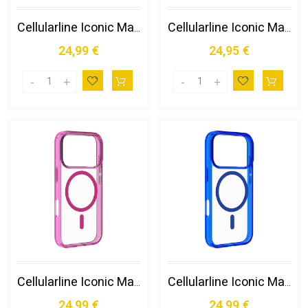
Cellularline Iconic Mag - Iphone 16 Pro Custodia Trasparente con Bordi Colorati Compatibile con Ecosistema Magsafe
Cellularline Iconic Mag - Iphone 17 Pro Max Custodia Trasparente con Bordi Colorati Compatibile con Ecosistema Magsafe
24,99 €
24,95 €
Cellularline Iconic Mag - Iphone 17 Pro Max Custodia Trasparente con Bordi Colorati Compatibile con Ecosistema Magsafe
Cellularline Iconic Mag - Iphone 17 Pro Max Custodia Trasparente con Bordi Colorati Compatibile con Ecosistema Magsafe
24,99 €
24,99 €