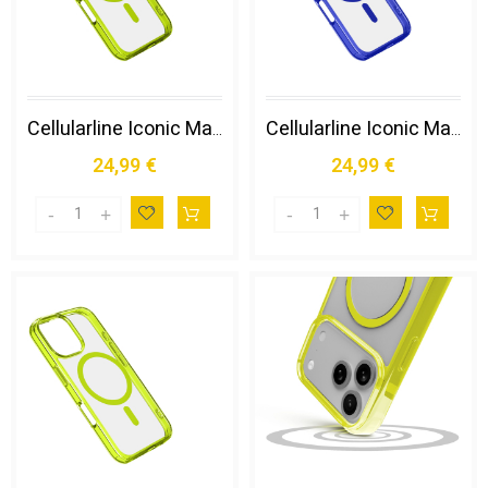
Cellularline Iconic Mag - Iphone 16 Custodia Trasparente con Bordi Colorati Compatibile con Ecosistema Magsafe
Cellularline Iconic Mag - Iphone 16 Pro Custodia Trasparente con Bordi Colorati Compatibile con Ecosistema Magsafe
24,99 €
24,99 €