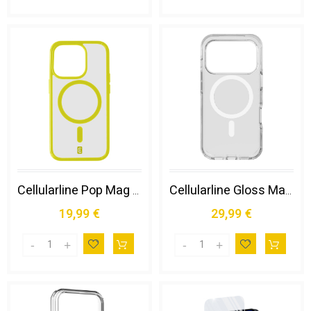
Cellularline Pop Mag - Iphone 15 Pro Max
Cellularline Gloss Mag - Iphone 17 Pro Max Custodia Compatibile con Ecosistema Magsafe
19,99 €
29,99 €