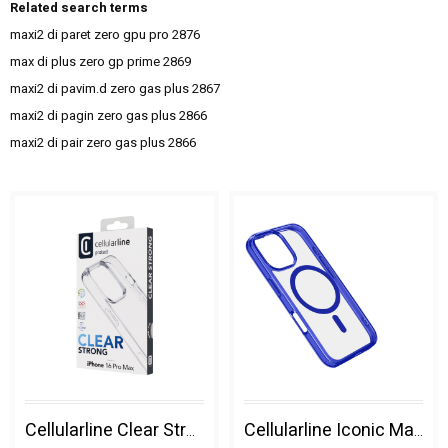
Related search terms
maxi2 di paret zero gpu pro
2876
max di plus zero gp prime
2869
maxi2 di pavim.d zero gas plus
2867
maxi2 di pagin zero gas plus
2866
maxi2 di pair zero gas plus
2866
Cellularline Clear Strong - Iphone 16 Pro Max
Cellularline Iconic Mag - Iphone 16 Pro Max