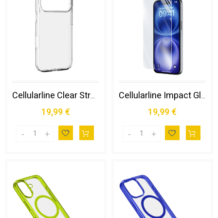
Cellularline Clear Strong - Iphone 17 Pro Max Custodia Rigida con Bordi in Gomma
Cellularline Impact Glass - Iphone 16 Vetro Temperato Sottile, Resistente e Super Sensibile
19,99 €
19,99 €