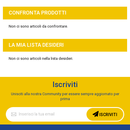
CONFRONTA PRODOTTI
Non ci sono articoli da confrontare.
LA MIA LISTA DESIDERI
Non ci sono articoli nella lista desideri.
Iscriviti
Unisciti alla nostra Community per essere sempre aggiornato per
prima
Iscriviti
alla
ISCRIVITI
nostra
Newsletter: