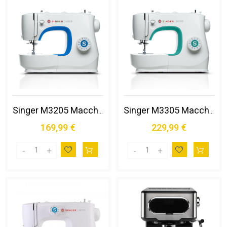
Singer M3205 Macchina da Cucito Macchina da Cucire Semiautomatica Elettrico
Singer M3305 Macchina da Cucito Macchina da Cucire Semiautomatica Elettrico
169,99 €
229,99 €