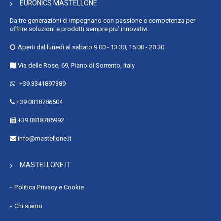
EURONICS MASTELLONE
Da tre generazioni ci impegnano con passione e competenza per
offrire soluzioni e prodotti sempre piu’ innovativi.
Aperti dal lunedì al sabato 9:00 - 13:30, 16:00 - 20:30
Via delle Rose, 69, Piano di Sorrento, Italy
+39 3341897389
+39 0818786504
+39 0818786992
info@mastellone.it
MASTELLONE.IT
Politica Privacy e Cookie
Chi siamo