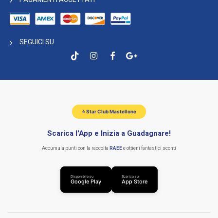
SEGUICI SU
⭐ Star Club Mastellone
Scarica l'App e Inizia a Guadagnare!
Accumula punti con la raccolta
RAEE
e ottieni fantastici sconti
Disponibile su
Scarica su
Google Play
App Store