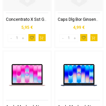
Concentrato X Sst Gusto Limone Zero
Caps Dlg Bor Ginseng Zero 16pz
5,95 €
4,99 €