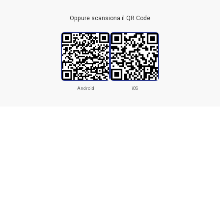
Oppure scansiona il QR Code
Android
iOS