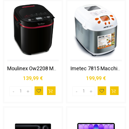
Moulinex Ow2208 Macchina del Pane Pain Plaisir
Imetec 7815 Macchina per Il Pane 920 W Argento, Bianco
139,99 €
199,99 €