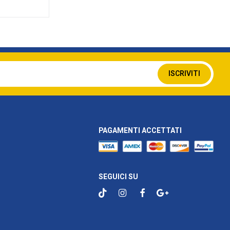
Iscriviti
ISCRIVITI
alla
nostra
Newsletter:
PAGAMENTI ACCETTATI
SEGUICI SU