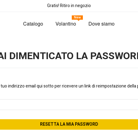
Gratis! Ritiro in negozio
New
Catalogo
Volantino
Dove siamo
AI DIMENTICATO LA PASSWOR
il tuo indirizzo email qui sotto per ricevere un link di reimpostazione dell
RESETTA LA MIA PASSWORD