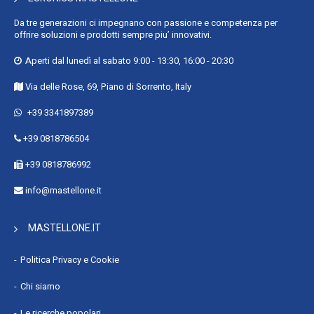
Da tre generazioni ci impegnano con passione e competenza per
offrire soluzioni e prodotti sempre piu’ innovativi.
Aperti dal lunedì al sabato 9:00 - 13:30, 16:00 - 20:30
Via delle Rose, 69, Piano di Sorrento, Italy
+39 3341897389
+39 0818786504
+39 0818786992
info@mastellone.it
MASTELLONE.IT
Politica Privacy e Cookie
Chi siamo
Le ricerche popolari