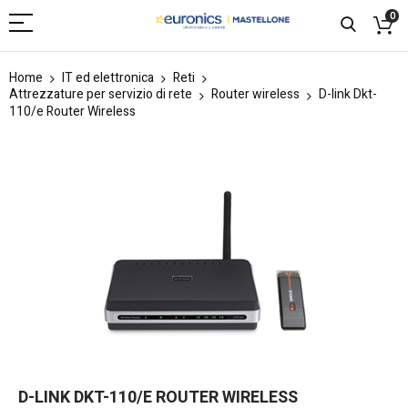
0
Home
IT ed elettronica
Reti
Attrezzature per servizio di rete
Router wireless
D-link Dkt-
110/e Router Wireless
Skip
to
the
end
of
the
images
gallery
Skip
D-LINK DKT-110/E ROUTER WIRELESS