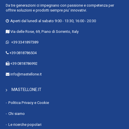
Da tre generazioni ci impegnano con passione e competenza per
offrire soluzioni e prodotti sempre piu’ innovativi.
Aperti dal lunedì al sabato 9:00 - 13:30, 16:00 - 20:30
Via delle Rose, 69, Piano di Sorrento, Italy
+39 3341897389
+39 0818786504
+39 0818786992
info@mastellone.it
MASTELLONE.IT
Politica Privacy e Cookie
Chi siamo
Le ricerche popolari