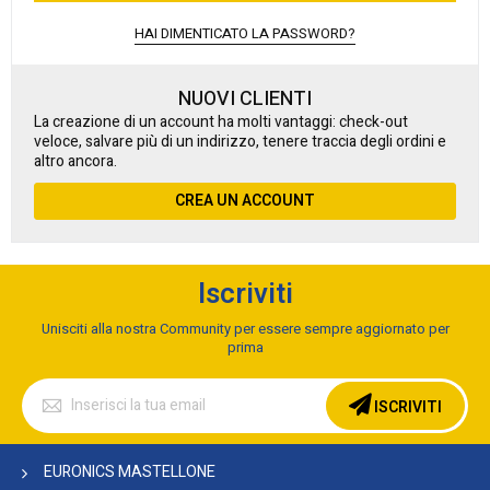
HAI DIMENTICATO LA PASSWORD?
NUOVI CLIENTI
La creazione di un account ha molti vantaggi: check-out
veloce, salvare più di un indirizzo, tenere traccia degli ordini e
altro ancora.
CREA UN ACCOUNT
Iscriviti
Unisciti alla nostra Community per essere sempre aggiornato per
prima
Iscriviti
alla
ISCRIVITI
nostra
Newsletter:
EURONICS MASTELLONE