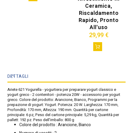
Ceramica,
Riscaldamento
Rapido, Pronto
All'uso
29,99 €
DETTAGLI
Ariete 621 Yogurella - yogurtiera per preparare yogurt classico e
yogurt greco - 2 contenitori - potenza 20W - accessorio per yogurt
greco. Colore del prodotto: Arancione, Bianco, Programmi per la
prepazione di yogurt: Yogurt. Potenza: 20 W. Larghezza: 170 mm,
Profondità: 170 mm, Altezza: 190 mm. Quantità per cartone
principale: 6 pz, Peso del cartone principale: 5,29 kg, Quantità per
pallett: 192 pz. Peso dell'imballo: 800 g
Colore del prodotto : Arancione, Bianco