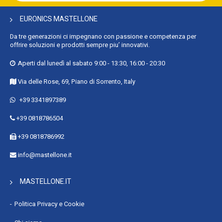
Newsletter:
EURONICS MASTELLONE
Da tre generazioni ci impegnano con passione e competenza per
offrire soluzioni e prodotti sempre piu’ innovativi.
Aperti dal lunedì al sabato 9:00 - 13:30, 16:00 - 20:30
Via delle Rose, 69, Piano di Sorrento, Italy
+39 3341897389
+39 0818786504
+39 0818786992
info@mastellone.it
MASTELLONE.IT
Politica Privacy e Cookie