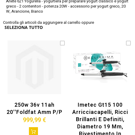
Ariete 621 Yogurella - yogurtiera per preparare yogurt classico e yogurt
greco - 2 contenitori - potenza 20W - accessorio per yogurt greco, 20
W, Arancione, Bianco
Controlla gli articoli da aggiungere al carrello oppure
SELEZIONA TUTTO
250w 36v 11ah
Imetec Gt15 100
20''foldfat Amm P/p
Arricciacapelli, Ricci
Brillanti E Definiti,
999,99 €
Diametro 19 Mm,
Rivestimento In