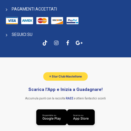
PAGAMENTI ACCETTATI
SEGUICI SU
⭐ Star Club Mastellone
Scarica l'App e Inizia a Guadagnare!
Accumula punti con la raccolta
RAEE
e ottieni fantastici sconti
Disponibile su
Scarica su
Google Play
App Store