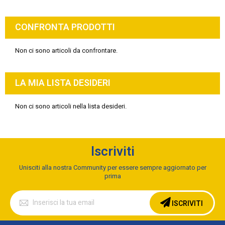
CONFRONTA PRODOTTI
Non ci sono articoli da confrontare.
LA MIA LISTA DESIDERI
Non ci sono articoli nella lista desideri.
Iscriviti
Unisciti alla nostra Community per essere sempre aggiornato per
prima
Iscriviti
alla
ISCRIVITI
nostra
Newsletter: