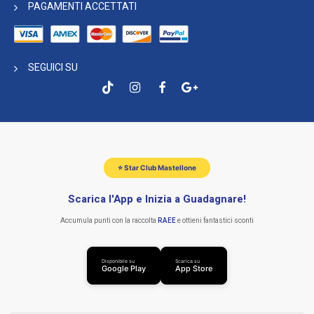
PAGAMENTI ACCETTATI
SEGUICI SU
⭐ Star Club Mastellone
Scarica l'App e Inizia a Guadagnare!
Accumula punti con la raccolta
RAEE
e ottieni fantastici sconti
Disponibile su
Scarica su
Google Play
App Store