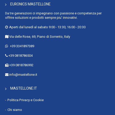
EURONICS MASTELLONE
Da tre generazioni ci impegnano con passione e competenza per
offrire soluzioni e prodotti sempre piu’ innovativi.
Aperti dal lunedì al sabato 9:00 - 13:30, 16:00 - 20:30
Via delle Rose, 69, Piano di Sorrento, Italy
+39 3341897389
+39 0818786504
+39 0818786992
info@mastellone.it
MASTELLONE.IT
Politica Privacy e Cookie
Chi siamo