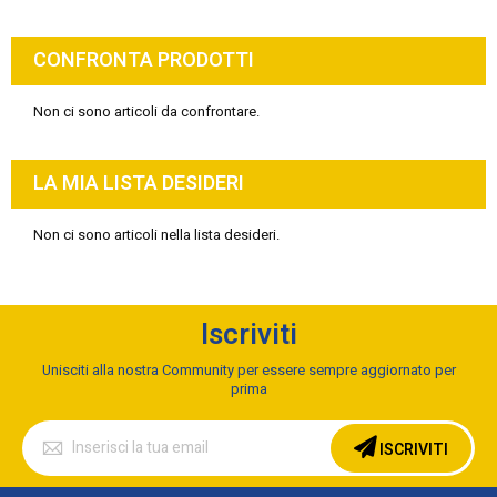
CONFRONTA PRODOTTI
Non ci sono articoli da confrontare.
LA MIA LISTA DESIDERI
Non ci sono articoli nella lista desideri.
Iscriviti
Unisciti alla nostra Community per essere sempre aggiornato per
prima
Iscriviti
alla
ISCRIVITI
nostra
Newsletter: