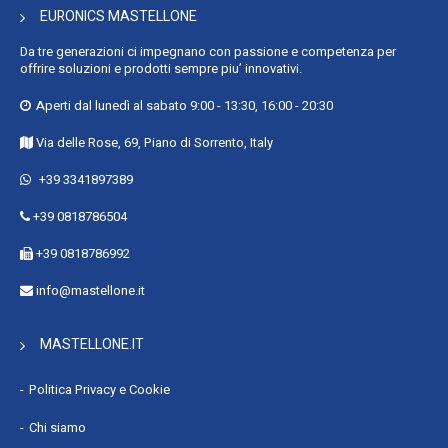
EURONICS MASTELLONE
Da tre generazioni ci impegnano con passione e competenza per
offrire soluzioni e prodotti sempre piu’ innovativi.
Aperti dal lunedì al sabato 9:00 - 13:30, 16:00 - 20:30
Via delle Rose, 69, Piano di Sorrento, Italy
+39 3341897389
+39 0818786504
+39 0818786992
info@mastellone.it
MASTELLONE.IT
Politica Privacy e Cookie
Chi siamo