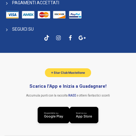
PAGAMENTI ACCETTATI
SEGUICI SU
⭐ Star Club Mastellone
Scarica l'App e Inizia a Guadagnare!
Accumula punti con la raccolta
RAEE
e ottieni fantastici sconti
Disponibile su
Scarica su
Google Play
App Store