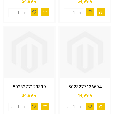
54,99 €
54,99 €
8023277129399
8023277136694
34,99 €
44,99 €