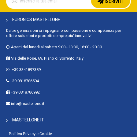
alla
ISCRIVITI
nostra
Newsletter:
EURONICS MASTELLONE
Da tre generazioni ci impegnano con passione e competenza per
offrire soluzioni e prodotti sempre piu’ innovativi.
Aperti dal lunedì al sabato 9:00 - 13:30, 16:00 - 20:30
Via delle Rose, 69, Piano di Sorrento, Italy
+39 3341897389
+39 0818786504
+39 0818786992
info@mastellone.it
MASTELLONE.IT
Politica Privacy e Cookie