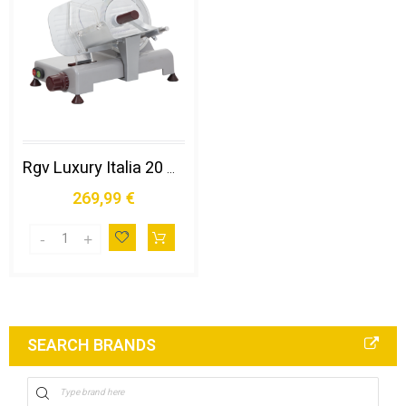
Rgv Luxury Italia 20 Gl-r Affettatrice Elettrico 140 W Grigio Alluminio
269,99 €
SEARCH BRANDS