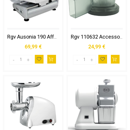
Rgv Ausonia 190 Affettatrice Elettrico 100 W Argento Alluminio
Rgv 110632 Accessorio Centrifuga Ciotola
69,99 €
24,99 €