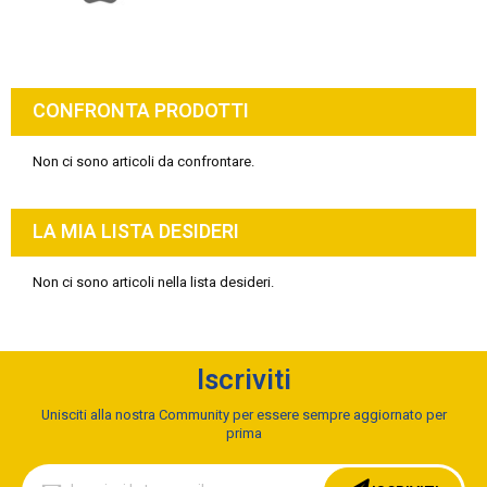
CONFRONTA PRODOTTI
Non ci sono articoli da confrontare.
LA MIA LISTA DESIDERI
Non ci sono articoli nella lista desideri.
Iscriviti
Unisciti alla nostra Community per essere sempre aggiornato per
prima
Iscriviti