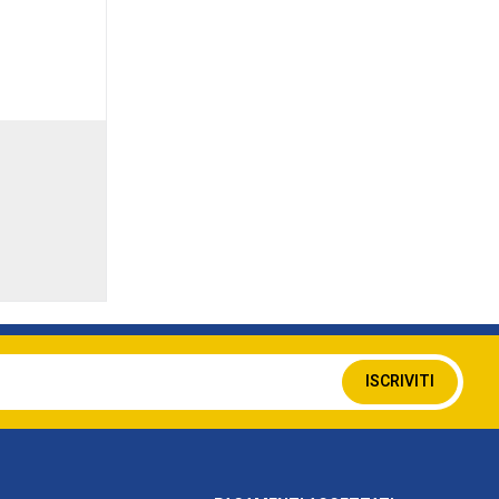
Iscriviti
ISCRIVITI
alla
nostra
Newsletter: