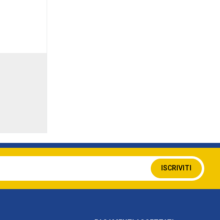
Iscriviti
ISCRIVITI
alla
nostra
Newsletter: