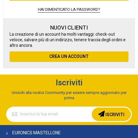
HAI DIMENTICATO LA PASSWORD?
NUOVI CLIENTI
La creazione di un account ha molti vantaggi: check-out
veloce, salvare più di un indirizzo, tenere traccia degli ordini e
altro ancora.
CREA UN ACCOUNT
Iscriviti
Unisciti alla nostra Community per essere sempre aggiornato per
prima
Iscriviti
alla
ISCRIVITI
nostra
Newsletter:
EURONICS MASTELLONE