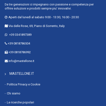
Da tre generazioni ci impegnano con passione e competenza per
offrire soluzioni e prodotti sempre piu’ innovativi.
Aperti dal lunedì al sabato 9:00 - 13:30, 16:00 - 20:30
Via delle Rose, 69, Piano di Sorrento, Italy
+39 3341897389
+39 0818786504
+39 0818786992
info@mastellone.it
MASTELLONE.IT
Politica Privacy e Cookie
Chi siamo
Le ricerche popolari