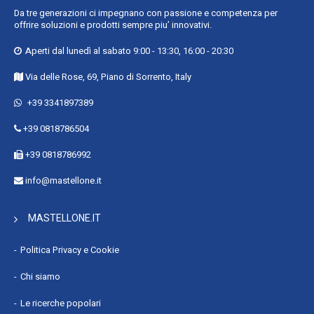
Da tre generazioni ci impegnano con passione e competenza per
offrire soluzioni e prodotti sempre piu’ innovativi.
Aperti dal lunedì al sabato 9:00 - 13:30, 16:00 - 20:30
Via delle Rose, 69, Piano di Sorrento, Italy
+39 3341897389
+39 0818786504
+39 0818786992
info@mastellone.it
MASTELLONE.IT
Politica Privacy e Cookie
Chi siamo
Le ricerche popolari