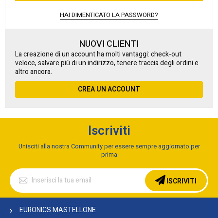
HAI DIMENTICATO LA PASSWORD?
NUOVI CLIENTI
La creazione di un account ha molti vantaggi: check-out
veloce, salvare più di un indirizzo, tenere traccia degli ordini e
altro ancora.
CREA UN ACCOUNT
Iscriviti
Unisciti alla nostra Community per essere sempre aggiornato per
prima
Iscriviti
alla
ISCRIVITI
nostra
Newsletter:
EURONICS MASTELLONE