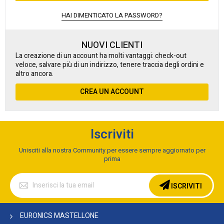
HAI DIMENTICATO LA PASSWORD?
NUOVI CLIENTI
La creazione di un account ha molti vantaggi: check-out
veloce, salvare più di un indirizzo, tenere traccia degli ordini e
altro ancora.
CREA UN ACCOUNT
Iscriviti
Unisciti alla nostra Community per essere sempre aggiornato per
prima
Iscriviti
alla
ISCRIVITI
nostra
Newsletter:
EURONICS MASTELLONE