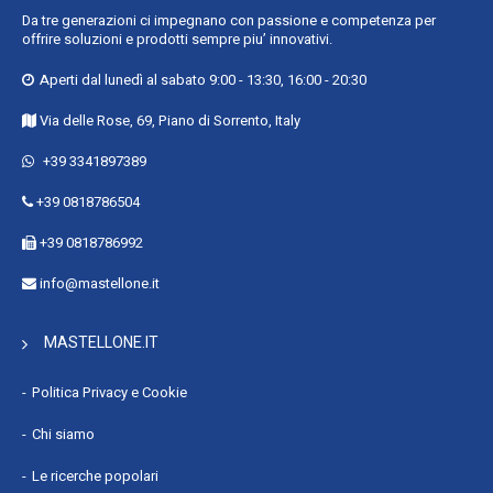
Da tre generazioni ci impegnano con passione e competenza per
offrire soluzioni e prodotti sempre piu’ innovativi.
Aperti dal lunedì al sabato 9:00 - 13:30, 16:00 - 20:30
Via delle Rose, 69, Piano di Sorrento, Italy
+39 3341897389
+39 0818786504
+39 0818786992
info@mastellone.it
MASTELLONE.IT
Politica Privacy e Cookie
Chi siamo
Le ricerche popolari