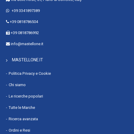
+39 3341897389
+39 0818786504
+39 0818786992
info@mastellone.it
MASTELLONE.IT
Politica Privacy e Cookie
Chi siamo
Le ricerche popolari
Tutte le Marche
Ricerca avanzata
Ordini e Resi