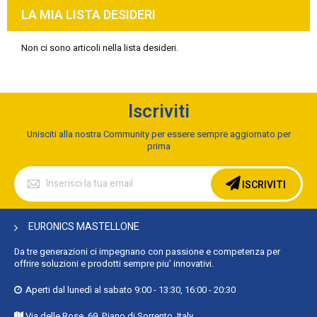
LA MIA LISTA DESIDERI
Non ci sono articoli nella lista desideri.
Iscriviti
Unisciti alla nostra Community per essere sempre aggiornato per
prima
Iscriviti
alla
ISCRIVITI
nostra
Newsletter:
EURONICS MASTELLONE
Da tre generazioni ci impegnano con passione e competenza per
offrire soluzioni e prodotti sempre piu’ innovativi.
Aperti dal lunedì al sabato 9:00 - 13:30, 16:00 - 20:30
Via delle Rose, 69, Piano di Sorrento, Italy