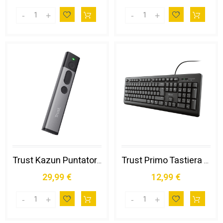
Trust Kazun Puntatore Wireless Rf Alluminio, Nero
Trust Primo Tastiera Universale Usb Qwerty Italiano Nero
29,99 €
12,99 €