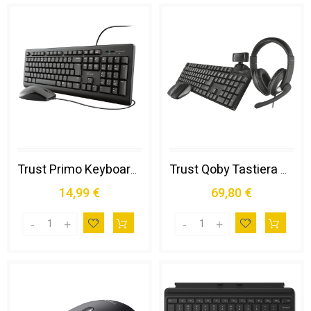
Trust Primo Keyboard & Mouse Set
Trust Qoby Tastiera Mouse Incluso Ufficio Rf Wireless Qwerty Italiano Nero
14,99 €
69,80 €