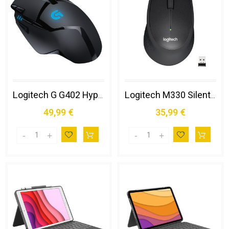
Logitech G G402 Hyperion Fury Mouse Gaming Mano Destra Usb Tipo a 4000 Dpi
Logitech M330 Silent Plus Mouse Ufficio Mano Destra Rf Wireless Meccanico 1000 Dpi
49,99 €
35,99 €