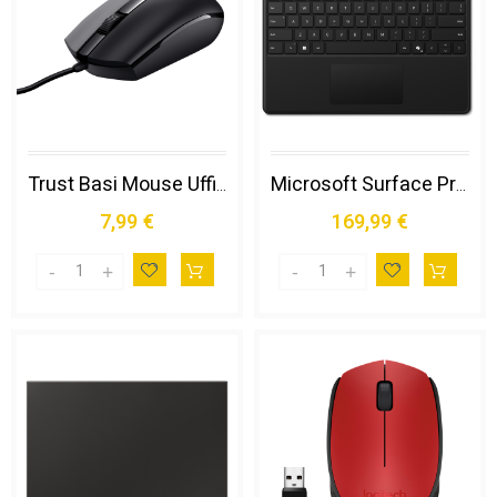
Trust Basi Mouse Ufficio Ambidestro Usb Tipo a Ottico 1200 Dpi
Microsoft Surface Pro Keyboard Microsoft Cover Port Nero
7,99 €
169,99 €